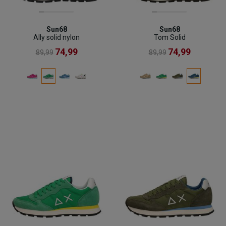
Sun68
Sun68
Ally solid nylon
Tom Solid
74,99
74,99
89,99
89,99