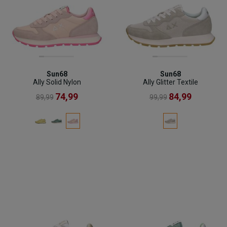
Sun68
Sun68
Ally Solid Nylon
Ally Glitter Textile
74,99
84,99
89,99
99,99