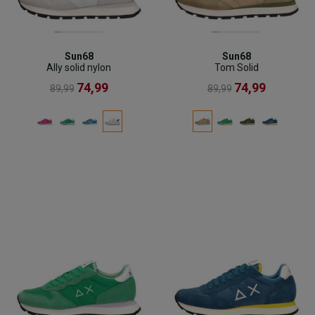
Sun68
Sun68
Ally solid nylon
Tom Solid
74,99
74,99
89,99
89,99