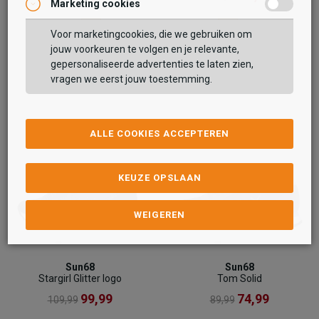
Marketing cookies
Voor marketingcookies, die we gebruiken om
jouw voorkeuren te volgen en je relevante,
gepersonaliseerde advertenties te laten zien,
vragen we eerst jouw toestemming.
ALLE COOKIES ACCEPTEREN
KEUZE OPSLAAN
WEIGEREN
Sun68
Sun68
Stargirl Glitter logo
Tom Solid
99,99
74,99
109,99
89,99