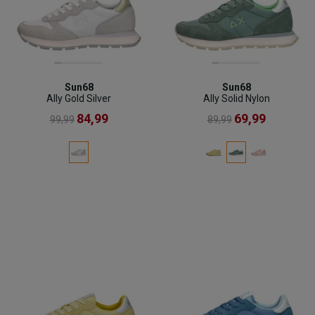
Sun68
Sun68
Ally Gold Silver
Ally Solid Nylon
84,99
69,99
99,99
89,99