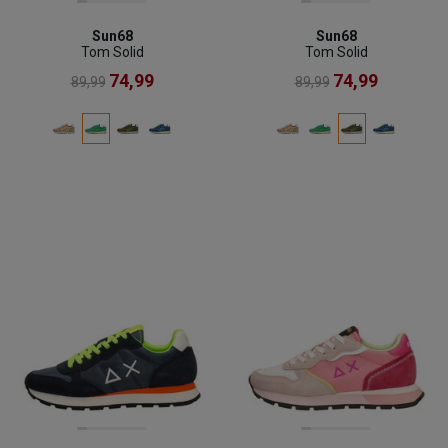
Sun68
Sun68
Tom Solid
Tom Solid
74,99
74,99
89,99
89,99