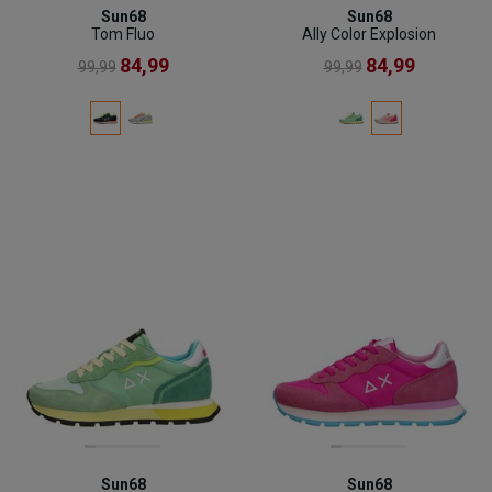
Sun68
Sun68
Tom Fluo
Ally Color Explosion
84,99
84,99
99,99
99,99
Sun68
Sun68