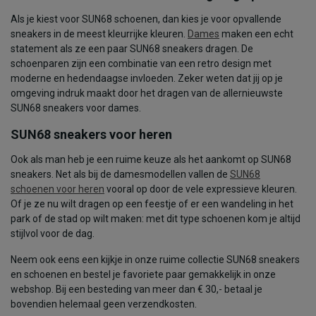
Als je kiest voor SUN68 schoenen, dan kies je voor opvallende
sneakers in de meest kleurrijke kleuren.
Dames
maken een echt
statement als ze een paar SUN68 sneakers dragen. De
schoenparen zijn een combinatie van een retro design met
moderne en hedendaagse invloeden. Zeker weten dat jij op je
omgeving indruk maakt door het dragen van de allernieuwste
SUN68 sneakers voor dames.
SUN68 sneakers voor heren
Ook als man heb je een ruime keuze als het aankomt op SUN68
sneakers. Net als bij de damesmodellen vallen de
SUN68
schoenen voor heren
vooral op door de vele expressieve kleuren.
Of je ze nu wilt dragen op een feestje of er een wandeling in het
park of de stad op wilt maken: met dit type schoenen kom je altijd
stijlvol voor de dag.
Neem ook eens een kijkje in onze ruime collectie SUN68 sneakers
en schoenen en bestel je favoriete paar gemakkelijk in onze
webshop. Bij een besteding van meer dan € 30,- betaal je
bovendien helemaal geen verzendkosten.