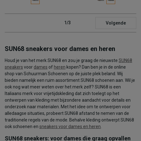
1/3
Volgende
SUN68 sneakers voor dames en heren
Houd je van het merk SUN68 en zou je graag de nieuwste
SUN68
sneakers
voor
dames
of
heren
kopen? Dan ben je in de online
shop van Schuurman Schoenen op de juiste plek beland. Wij
bieden namelijk een ruim assortiment SUN68 schoenen aan. Wil je
ook nog wat meer weten over het merk zelf? SUN68 is een
Italiaans merk voor vrijetijdskleding dat zich toelegt op het
ontwerpen van kleding met bijzondere aandacht voor details en
onderzoek naar materialen. Met het idee om te ontwerpen voor
alledaagse situaties, probeert SUN68 afstand te nemen van de
traditionele regels van de mode. Behalve kleding ontwerpt SUN68
ook schoenen en
sneakers voor dames en heren
.
SUN68 sneakers: voor dames die graag opvallen