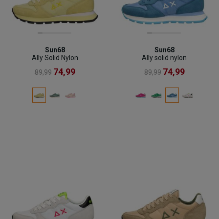
Sun68
Sun68
Ally Solid Nylon
Ally solid nylon
74,99
74,99
89,99
89,99