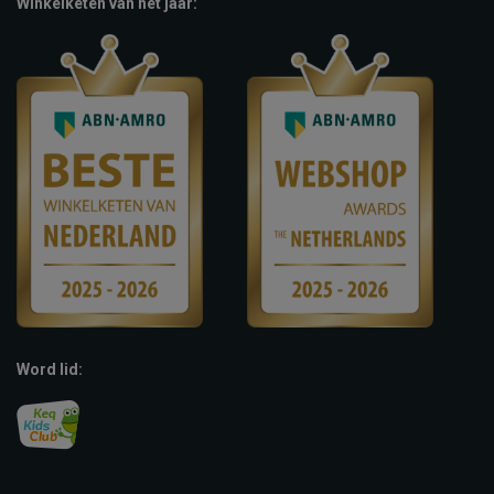
Winkelketen van het jaar:
Word lid: