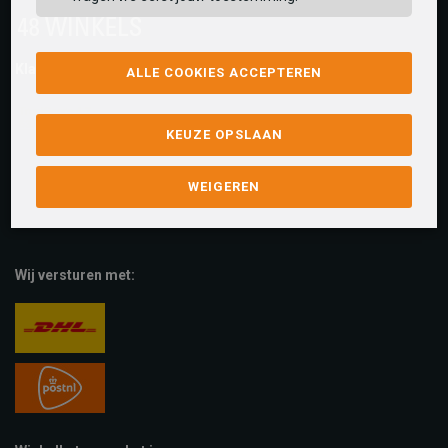
Klantwaarderingen:
ALLE COOKIES ACCEPTEREN
KEUZE OPSLAAN
WEIGEREN
Wij versturen met: