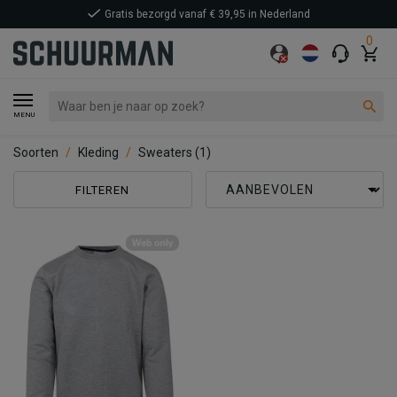
Gratis bezorgd vanaf € 39,95 in Nederland
0
MENU
Soorten
Kleding
Sweaters
(1)
FILTEREN