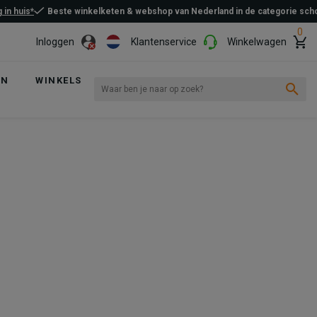
 in huis*
Beste winkelketen & webshop van Nederland in de categorie sc
0
Inloggen
Klantenservice
Winkelwagen
EN
WINKELS