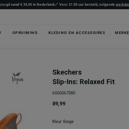
ezorgd vanaf € 39,95 in Nederland
Voor 21:00 uur besteld, volgende
werkdag
W
OPRUIMING
KLEDING EN ACCESSOIRES
MERK
Skechers
Slip-Ins: Relaxed Fit
6000067080
89,99
Kleur: Beige