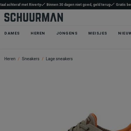
taal achteraf met Riverty
Binnen 30 dagen niet goed, geld terug
Gratis b
DAMES
HEREN
JONGENS
MEISJES
NIEU
Heren
Sneakers
Lage sneakers