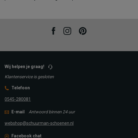
Facebook
Instagram
Pinterest
Wij helpen je graag!
Klantenservice is gesloten
Telefoon
0545-280081
E-mail
Antwoord binnen 24 uur
webshop@schuurman-schoenen.nl
Facebook chat