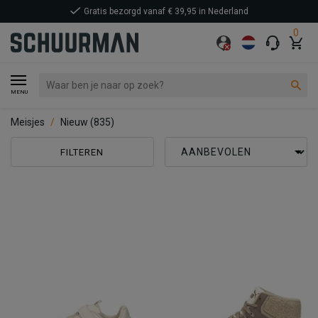
0
MENU
Meisjes
Nieuw
(835)
FILTEREN