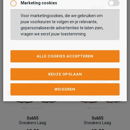
Marketing cookies
69,99
69,99
Voor marketingcookies, die we gebruiken om
jouw voorkeuren te volgen en je relevante,
gepersonaliseerde advertenties te laten zien,
vragen we eerst jouw toestemming.
ALLE COOKIES ACCEPTEREN
KEUZE OPSLAAN
WEIGEREN
Sub55
Sub55
Sneakers Laag
Sneakers Laag