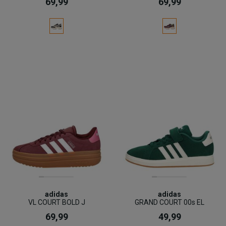
69,99
69,99
adidas
adidas
VL COURT BOLD J
GRAND COURT 00s EL
69,99
49,99