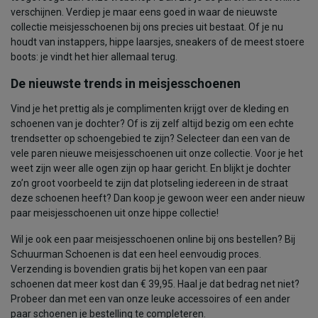
verschijnen. Verdiep je maar eens goed in waar de nieuwste
collectie meisjesschoenen bij ons precies uit bestaat. Of je nu
houdt van instappers, hippe laarsjes, sneakers of de meest stoere
boots: je vindt het hier allemaal terug.
De nieuwste trends in meisjesschoenen
Vind je het prettig als je complimenten krijgt over de kleding en
schoenen van je dochter? Of is zij zelf altijd bezig om een echte
trendsetter op schoengebied te zijn? Selecteer dan een van de
vele paren nieuwe meisjesschoenen uit onze collectie. Voor je het
weet zijn weer alle ogen zijn op haar gericht. En blijkt je dochter
zo’n groot voorbeeld te zijn dat plotseling iedereen in de straat
deze schoenen heeft? Dan koop je gewoon weer een ander nieuw
paar meisjesschoenen uit onze hippe collectie!
Wil je ook een paar meisjesschoenen online bij ons bestellen? Bij
Schuurman Schoenen is dat een heel eenvoudig proces.
Verzending is bovendien gratis bij het kopen van een paar
schoenen dat meer kost dan € 39,95. Haal je dat bedrag net niet?
Probeer dan met een van onze leuke accessoires of een ander
paar schoenen je bestelling te completeren.