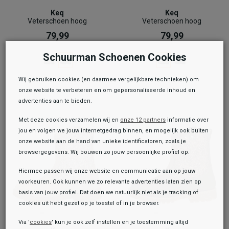
Keq
Keq
Veterschoen hoog
Veterschoen hoog
79,99
79,99
Schuurman Schoenen Cookies
Wij gebruiken cookies (en daarmee vergelijkbare technieken) om
onze website te verbeteren en om gepersonaliseerde inhoud en
advertenties aan te bieden.
Met deze cookies verzamelen wij en
onze 12 partners
informatie over
jou en volgen we jouw internetgedrag binnen, en mogelijk ook buiten
onze website aan de hand van unieke identificatoren, zoals je
browsergegevens. Wij bouwen zo jouw persoonlijke profiel op.
Hiermee passen wij onze website en communicatie aan op jouw
voorkeuren. Ook kunnen we zo relevante advertenties laten zien op
basis van jouw profiel. Dat doen we natuurlijk niet als je tracking of
cookies uit hebt gezet op je toestel of in je browser.
Via '
cookies
' kun je ook zelf instellen en je toestemming altijd