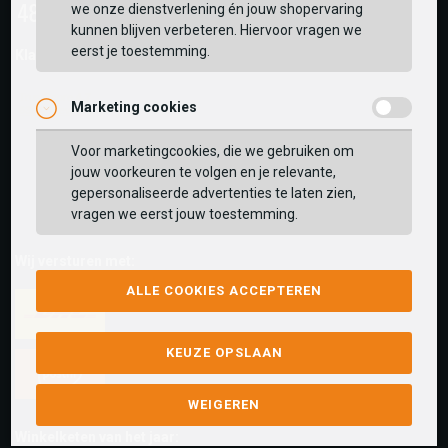
we onze dienstverlening én jouw shopervaring
kunnen blijven verbeteren. Hiervoor vragen we
eerst je toestemming.
Klantwaarderingen:
Marketing cookies
Voor marketingcookies, die we gebruiken om
jouw voorkeuren te volgen en je relevante,
gepersonaliseerde advertenties te laten zien,
vragen we eerst jouw toestemming.
Wij versturen met:
ALLE COOKIES ACCEPTEREN
KEUZE OPSLAAN
WEIGEREN
Winkelketen van het jaar: