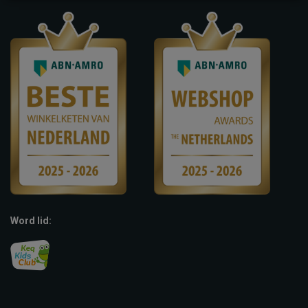
Word lid: