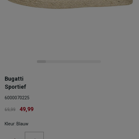
Bugatti
Sportief
6000070225
49,99
69,99
Kleur: Blauw