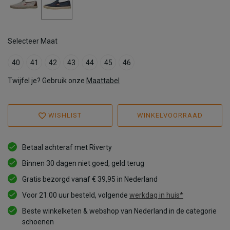
Selecteer Maat
40
41
42
43
44
45
46
Twijfel je? Gebruik onze
Maattabel
WISHLIST
WINKELVOORRAAD
Betaal achteraf met Riverty
Binnen 30 dagen niet goed, geld terug
Gratis bezorgd vanaf € 39,95 in Nederland
Voor 21:00 uur besteld, volgende
werkdag in huis*
Beste winkelketen & webshop van Nederland in de categorie
schoenen