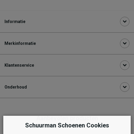
Informatie
Merkinformatie
Klantenservice
Onderhoud
Aanbevolen producten
Schuurman Schoenen Cookies