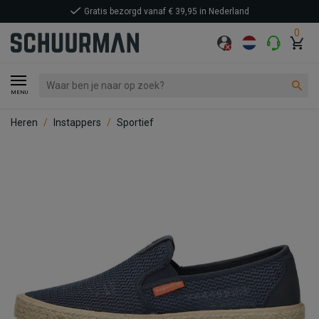
Gratis bezorgd vanaf € 39,95 in Nederland
0
MENU
Heren
Instappers
Sportief