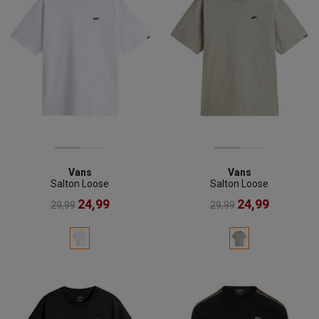
Vans
Vans
Salton Loose
Salton Loose
24,99
24,99
29,99
29,99