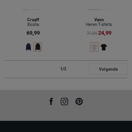
Cruyff
Vans
Xicota
Heren T-shirts
69,99
24,99
31,99
1/3
Volgende
Facebook
Instagram
Pinterest