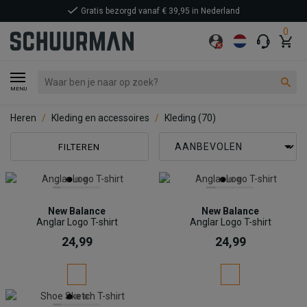
Gratis bezorgd vanaf € 39,95 in Nederland
0
MENU
Heren
Kleding en accessoires
Kleding
(70)
FILTEREN
New Balance
New Balance
Anglar Logo T-shirt
Anglar Logo T-shirt
24,99
24,99