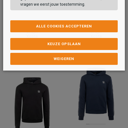
vragen we eerst jouw toestemming.
ALLE COOKIES ACCEPTEREN
Cruyff
Cruyff
Xicota
Xicota
59,99
59,99
KEUZE OPSLAAN
WEIGEREN