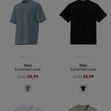
Vans
Vans
Esstential Loose
Esstential Loose
34,99
34,99
37,99
37,99