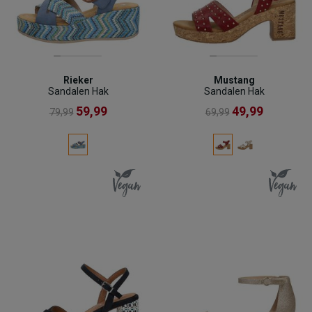
Rieker
Mustang
Sandalen Hak
Sandalen Hak
59,99
49,99
79,99
69,99