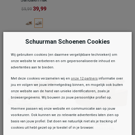
39,99
59,99
Schuurman Schoenen Cookies
Wij gebruiken cookies (en daarmee vergelijkbare technieken) om
onze website te verbeteren en om gepersonaliseerde inhoud en
advertenties aan te bieden.
Met deze cookies verzamelen wij en
onze 12 partners
informatie over
jou en volgen we jouw internetgedrag binnen, en mogelijk ook buiten
onze website aan de hand van unieke identificatoren, zoals je
browsergegevens. Wij bouwen zo jouw persoonlijke profiel op.
Hiermee passen wij onze website en communicatie aan op jouw
voorkeuren. Ook kunnen we zo relevante advertenties laten zien op
basis van jouw profiel. Dat doen we natuurlijk niet als je tracking of
Sub55
Gabor
cookies uit hebt gezet op je toestel of in je browser.
Sandalen Hak
Sandalen Hak