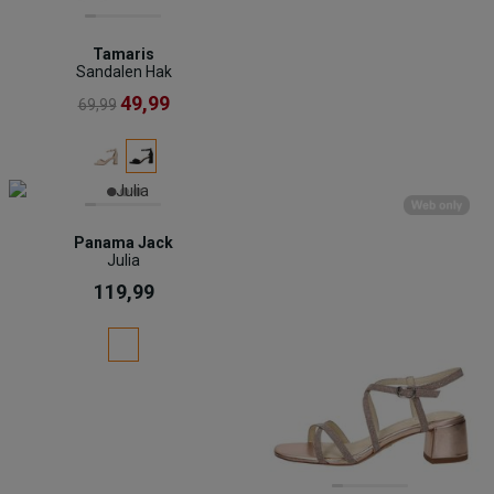
Tamaris
Sandalen Hak
49,99
69,99
Panama Jack
Julia
119,99