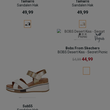
Tamaris
Tamaris
Sandalen Hak
Sandalen Hak
49,99
49,99
Bobs From Skechers
BOBS Desert Kiss - Secret Picnic
44,99
54,99
Sub55
Sandalen Hak