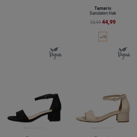
Tamaris
Sandalen Hak
44,99
59,99