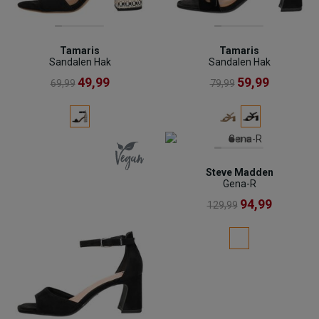
Tamaris
Tamaris
Sandalen Hak
Sandalen Hak
49,99
59,99
69,99
79,99
Steve Madden
Gena-R
94,99
129,99