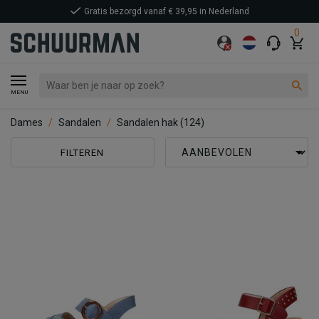
0
MENU
Dames
Sandalen
Sandalen hak
(124)
FILTEREN