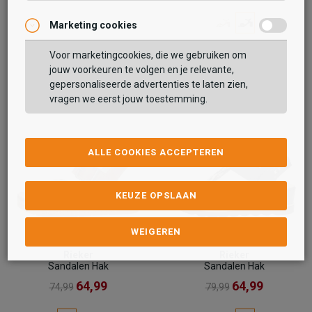
Marketing cookies
Voor marketingcookies, die we gebruiken om
jouw voorkeuren te volgen en je relevante,
gepersonaliseerde advertenties te laten zien,
vragen we eerst jouw toestemming.
ALLE COOKIES ACCEPTEREN
KEUZE OPSLAAN
WEIGEREN
Rieker
Rieker
Sandalen Hak
Sandalen Hak
64,99
64,99
74,99
79,99