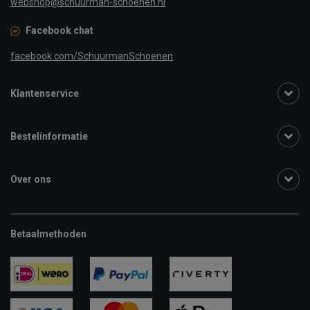
webshop@schuurman-schoenen.nl
Facebook chat
facebook.com/SchuurmanSchoenen
Klantenservice
Bestelinformatie
Over ons
Betaalmethoden
ideal
paypal
riverty