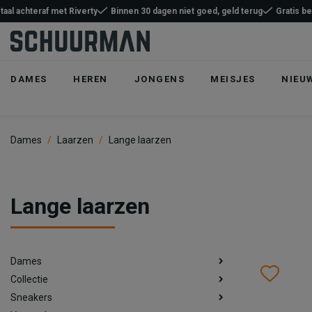
taal achteraf met Riverty
Binnen 30 dagen niet goed, geld terug
Gratis b
DAMES
HEREN
JONGENS
MEISJES
NIEU
Dames
Laarzen
Lange laarzen
Lange laarzen
Dames
Wish
Wis
Collectie
Sneakers