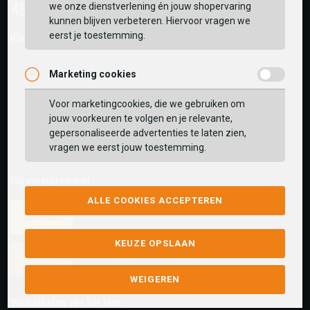
we onze dienstverlening én jouw shopervaring
kunnen blijven verbeteren. Hiervoor vragen we
eerst je toestemming.
Klantwaarderingen:
Marketing cookies
Voor marketingcookies, die we gebruiken om
jouw voorkeuren te volgen en je relevante,
gepersonaliseerde advertenties te laten zien,
vragen we eerst jouw toestemming.
Wij versturen met:
ALLE COOKIES ACCEPTEREN
KEUZE OPSLAAN
WEIGEREN
Winkelketen van het jaar: