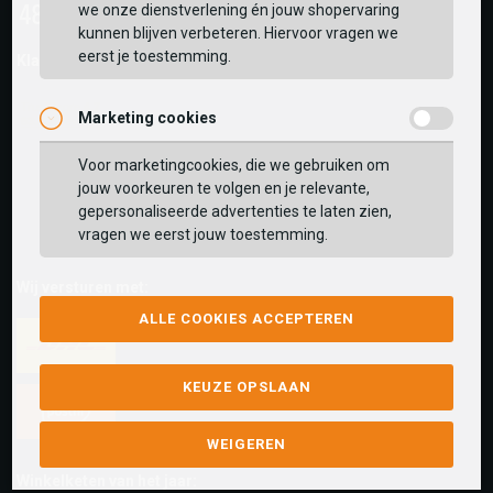
we onze dienstverlening én jouw shopervaring
kunnen blijven verbeteren. Hiervoor vragen we
eerst je toestemming.
Klantwaarderingen:
Marketing cookies
Voor marketingcookies, die we gebruiken om
jouw voorkeuren te volgen en je relevante,
gepersonaliseerde advertenties te laten zien,
vragen we eerst jouw toestemming.
Wij versturen met:
ALLE COOKIES ACCEPTEREN
KEUZE OPSLAAN
WEIGEREN
Winkelketen van het jaar: