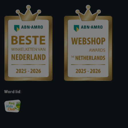
Word lid: