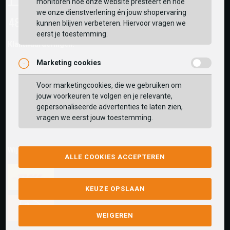
monitoren hoe onze website presteert en hoe
we onze dienstverlening én jouw shopervaring
kunnen blijven verbeteren. Hiervoor vragen we
eerst je toestemming.
Klantwaarderingen:
Marketing cookies
Voor marketingcookies, die we gebruiken om
jouw voorkeuren te volgen en je relevante,
gepersonaliseerde advertenties te laten zien,
vragen we eerst jouw toestemming.
Wij versturen met:
ALLE COOKIES ACCEPTEREN
KEUZE OPSLAAN
WEIGEREN