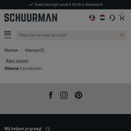
Gratis bezorgd vanaf € 39,95 in Nederland
0
MENU
Merken
Vilenca
(0)
Alles wissen
Vilenca
0 producten
Facebook
Instagram
Pinterest
Wij helpen je graag!