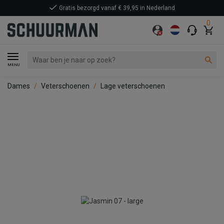
Gratis bezorgd vanaf € 39,95 in Nederland
0
MENU
Dames
Veterschoenen
Lage veterschoenen