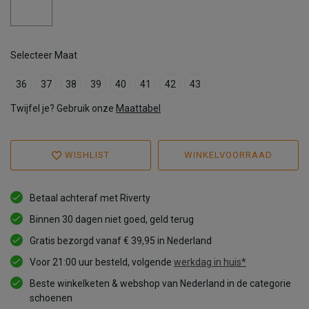
Selecteer Maat
36
37
38
39
40
41
42
43
Twijfel je? Gebruik onze
Maattabel
WISHLIST
WINKELVOORRAAD
Betaal achteraf met Riverty
Binnen 30 dagen niet goed, geld terug
Gratis bezorgd vanaf € 39,95 in Nederland
Voor 21:00 uur besteld, volgende
werkdag in huis*
Beste winkelketen & webshop van Nederland in de categorie
schoenen