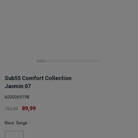
Sub55 Comfort Collection
Jasmin 07
6000069198
89,99
109,99
Kleur: Beige