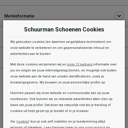
Merkinformatie
Schuurman Schoenen Cookies
Klantenservice
Wij gebruiken cookies (en daarmee vergelijkbare technieken) om
onze website te verbeteren en om gepersonaliseerde inhoud en
advertenties aan te bieden.
Onderhoud
Met deze cookies verzamelen wij en
onze 12 partners
informatie over
jou en volgen we jouw internetgedrag binnen, en mogelijk ook buiten
onze website aan de hand van unieke identificatoren, zoals je
browsergegevens. Wij bouwen zo jouw persoonlijke profiel op.
Aanbevolen producten
Hiermee passen wij onze website en communicatie aan op jouw
voorkeuren. Ook kunnen we zo relevante advertenties laten zien op
basis van jouw profiel. Dat doen we natuurlijk niet als je tracking of
cookies uit hebt gezet op je toestel of in je browser.
Via '
cookies
' kun je ook zelf instellen en je toestemming altijd
wijzigen of intrekken. Lees hierover meer in ons
privacybeleid
en