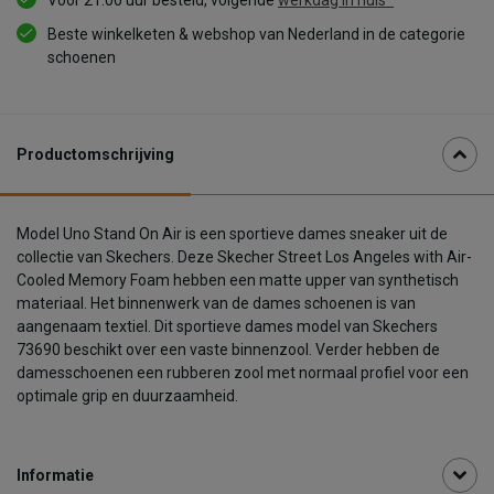
Voor 21:00 uur besteld, volgende
werkdag in huis*
Beste winkelketen & webshop van Nederland in de categorie
schoenen
Productomschrijving
Model Uno Stand On Air is een sportieve dames sneaker uit de
collectie van Skechers. Deze Skecher Street Los Angeles with Air-
Cooled Memory Foam hebben een matte upper van synthetisch
materiaal. Het binnenwerk van de dames schoenen is van
aangenaam textiel. Dit sportieve dames model van Skechers
73690 beschikt over een vaste binnenzool. Verder hebben de
damesschoenen een rubberen zool met normaal profiel voor een
optimale grip en duurzaamheid.
Informatie