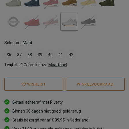
Selecteer Maat
36
37
38
39
40
41
42
Twijfel je? Gebruik onze
Maattabel
WISHLIST
WINKELVOORRAAD
Betaal achteraf met Riverty
Binnen 30 dagen niet goed, geld terug
Gratis bezorgd vanaf € 39,95 in Nederland