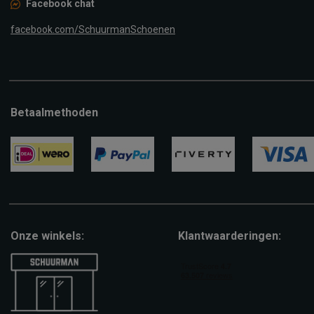
Facebook chat
facebook.com/SchuurmanSchoenen
Betaalmethoden
ideal
paypal
riverty
visa
Onze winkels:
Klantwaarderingen: