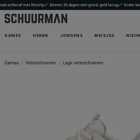
taal achteraf met Riverty
Binnen 30 dagen niet goed, geld terug
Gratis b
DAMES
HEREN
JONGENS
MEISJES
NIEU
Dames
Veterschoenen
Lage veterschoenen