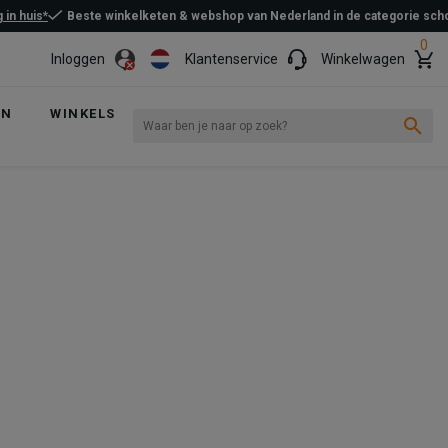
 in huis*
Beste winkelketen & webshop van Nederland in de categorie sc
0
Inloggen
Klantenservice
Winkelwagen
EN
WINKELS