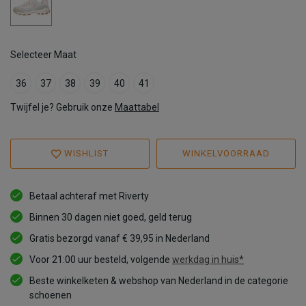
Selecteer Maat
36
37
38
39
40
41
Twijfel je? Gebruik onze
Maattabel
WISHLIST
WINKELVOORRAAD
Betaal achteraf met Riverty
Binnen 30 dagen niet goed, geld terug
Gratis bezorgd vanaf € 39,95 in Nederland
Voor 21:00 uur besteld, volgende
werkdag in huis*
Beste winkelketen & webshop van Nederland in de categorie
schoenen