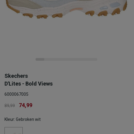
Skechers
D'Lites - Bold Views
6000067005
74,99
89,99
Kleur: Gebroken wit