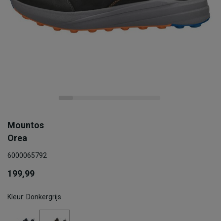
Mountos
Orea
6000065792
199,99
Kleur: Donkergrijs