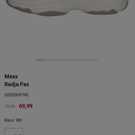
Mexx
Radja Pax
6000069745
69,99
79,99
Kleur: Wit