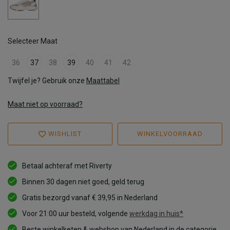
Selecteer Maat
36
37
38
39
40
41
42
Twijfel je? Gebruik onze
Maattabel
Maat niet op voorraad?
WISHLIST
WINKELVOORRAAD
Betaal achteraf met Riverty
Binnen 30 dagen niet goed, geld terug
Gratis bezorgd vanaf € 39,95 in Nederland
Voor 21:00 uur besteld, volgende
werkdag in huis*
Beste winkelketen & webshop van Nederland in de categorie