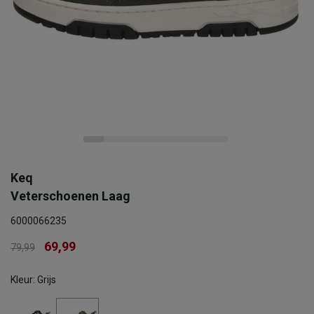
Keq
Veterschoenen Laag
6000066235
69,99
79,99
Kleur: Grijs