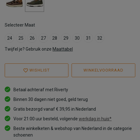
Selecteer Maat
24
25
26
27
28
29
30
31
32
Twijfel je? Gebruik onze
Maattabel
WISHLIST
WINKELVOORRAAD
Betaal achteraf met Riverty
Binnen 30 dagen niet goed, geld terug
Gratis bezorgd vanaf € 39,95 in Nederland
Voor 21:00 uur besteld, volgende
werkdag in huis*
Beste winkelketen & webshop van Nederland in de categorie
schoenen