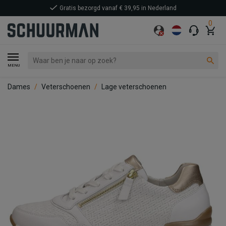
Gratis bezorgd vanaf € 39,95 in Nederland
0
MENU
Dames
Veterschoenen
Lage veterschoenen