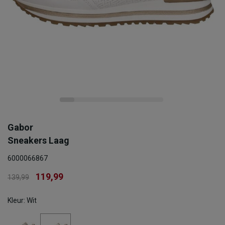
Gabor
Sneakers Laag
6000066867
119,99
139,99
Kleur: Wit