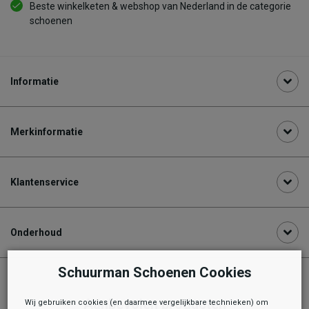
Beste winkelketen & webshop van Nederland in de categorie
schoenen
Informatie
Merkinformatie
Klantenservice
Onderhoud
Schuurman Schoenen Cookies
Aanbevolen producten
Wij gebruiken cookies (en daarmee vergelijkbare technieken) om