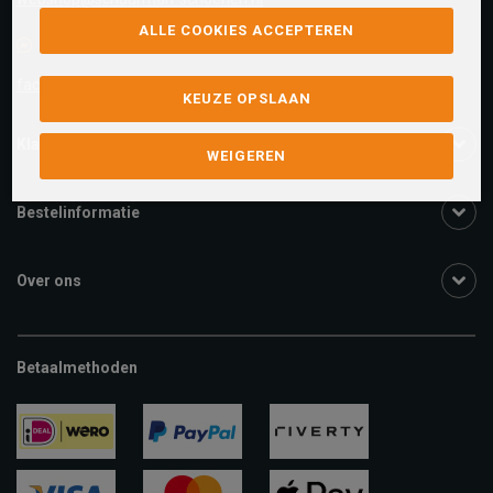
ALLE COOKIES ACCEPTEREN
Facebook chat
facebook.com/SchuurmanSchoenen
KEUZE OPSLAAN
Klantenservice
WEIGEREN
Bestelinformatie
Over ons
Betaalmethoden
ideal
paypal
riverty