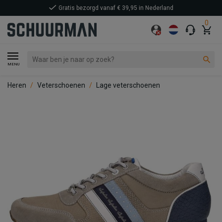
Gratis bezorgd vanaf € 39,95 in Nederland
0
MENU
Heren
Veterschoenen
Lage veterschoenen