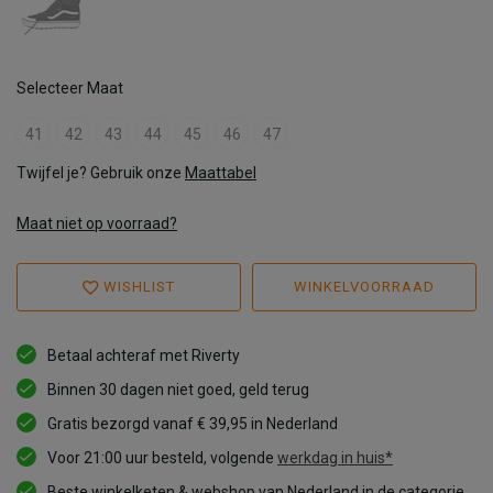
Selecteer Maat
41
42
43
44
45
46
47
Twijfel je? Gebruik onze
Maattabel
Maat niet op voorraad?
WISHLIST
WINKELVOORRAAD
Betaal achteraf met Riverty
Binnen 30 dagen niet goed, geld terug
Gratis bezorgd vanaf € 39,95 in Nederland
Voor 21:00 uur besteld, volgende
werkdag in huis*
Beste winkelketen & webshop van Nederland in de categorie