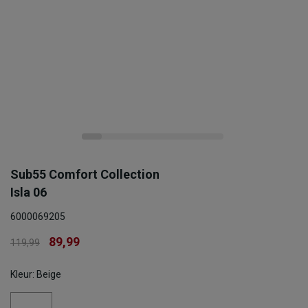
Sub55 Comfort Collection
Isla 06
6000069205
89,99
119,99
Kleur: Beige