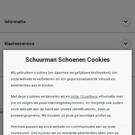
Informatie
Klantenservice
Schuurman Schoenen Cookies
Onderhoud
Wij gebruiken cookies (en daarmee vergelijkbare technieken) om
onze website te verbeteren en om gepersonaliseerde inhoud en
advertenties aan te bieden.
Aanbevolen producten
Met deze cookies verzamelen wij en
onze 12 partners
informatie over
jou en volgen we jouw internetgedrag binnen, en mogelijk ook buiten
onze website aan de hand van unieke identificatoren, zoals je
browsergegevens. Wij bouwen zo jouw persoonlijke profiel op.
Sub55 Comfort Collection
Sub55 Comfort Collection
Hiermee passen wij onze website en communicatie aan op jouw
Jasmin 21
Jasmin 21
voorkeuren. Ook kunnen we zo relevante advertenties laten zien op