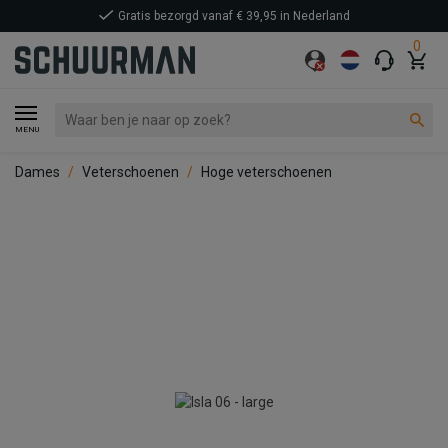
Gratis bezorgd vanaf € 39,95 in Nederland
0
MENU
Dames
Veterschoenen
Hoge veterschoenen