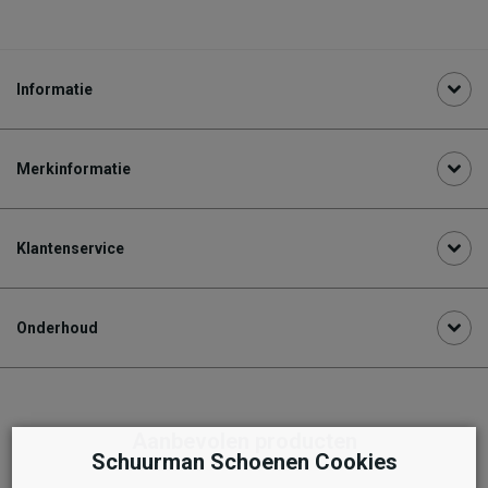
Informatie
Merkinformatie
Klantenservice
Onderhoud
Aanbevolen producten
Schuurman Schoenen Cookies