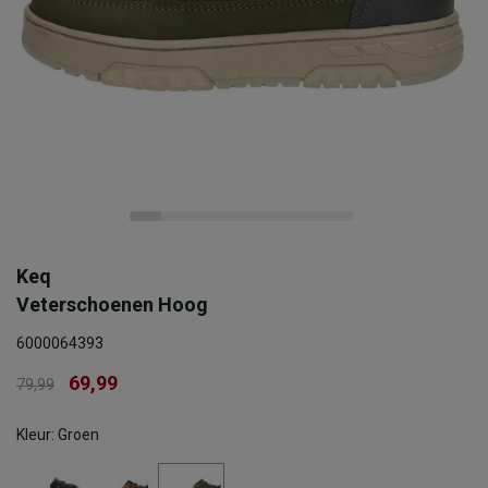
Keq
Veterschoenen Hoog
6000064393
69,99
79,99
Kleur: Groen