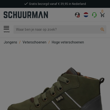
Gratis bezorgd vanaf € 39,95 in Nederland
0
MENU
Jongens
Veterschoenen
Hoge veterschoenen