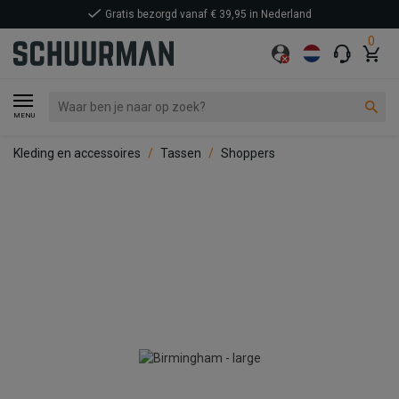
Gratis bezorgd vanaf € 39,95 in Nederland
0
MENU
Kleding en accessoires
Tassen
Shoppers