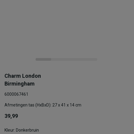
Charm London
Birmingham
6000067461
Afmetingen tas (HxBxD): 27 x 41 x 14 cm
39,99
Kleur: Donkerbruin