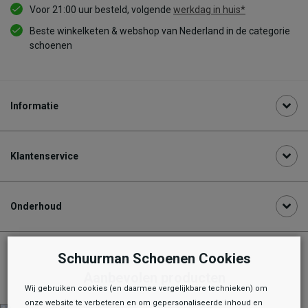
Voor 21:00 uur besteld, volgende
werkdag in huis*
Beste winkelketen & webshop van Nederland in de categorie
schoenen
Informatie
Klantenservice
Onderhoud
Schuurman Schoenen Cookies
Aanbevolen producten
Wij gebruiken cookies (en daarmee vergelijkbare technieken) om
onze website te verbeteren en om gepersonaliseerde inhoud en