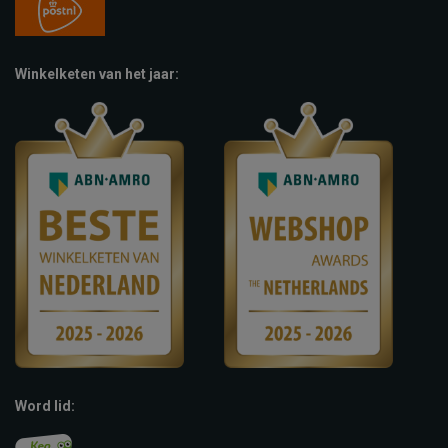
Winkelketen van het jaar:
Word lid: