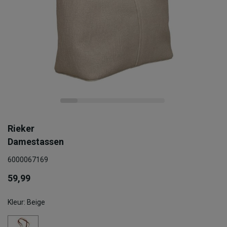
Rieker
Damestassen
6000067169
59,99
Kleur: Beige