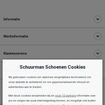
Informatie
Merkinformatie
Klantenservice
Schuurman Schoenen Cookies
Onderhoud
Wij gebruiken cookies (en daarmee vergelijkbare technieken) om
onze website te verbeteren en om gepersonaliseerde inhoud en
advertenties aan te bieden.
Aanbevolen producten
Met deze cookies verzamelen wij en
onze 12 partners
informatie over
jou en volgen we jouw internetgedrag binnen, en mogelijk ook buiten