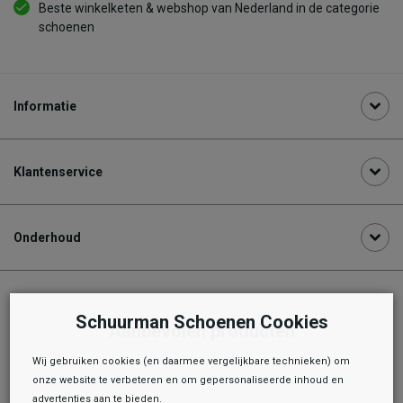
Beste winkelketen & webshop van Nederland in de categorie
schoenen
Informatie
Klantenservice
Onderhoud
Schuurman Schoenen Cookies
Aanbevolen producten
Wij gebruiken cookies (en daarmee vergelijkbare technieken) om
onze website te verbeteren en om gepersonaliseerde inhoud en
advertenties aan te bieden.