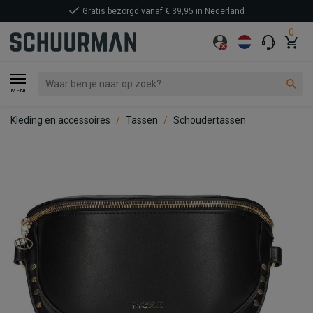
Gratis bezorgd vanaf € 39,95 in Nederland
0
MENU
Kleding en accessoires
Tassen
Schoudertassen