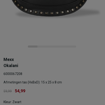
Mexx
Okalani
6000067208
Afmetingen tas (HxBxD): 15 x 25 x 8 cm
54,99
59,99
Kleur: Zwart