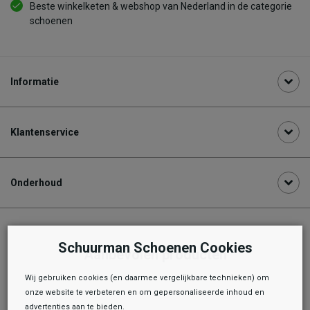
Beste winkelketen & webshop van Nederland in de categorie
schoenen
Informatie
Klantenservice
Onderhoud
Schuurman Schoenen Cookies
Aanbevolen producten
Wij gebruiken cookies (en daarmee vergelijkbare technieken) om
onze website te verbeteren en om gepersonaliseerde inhoud en
advertenties aan te bieden.