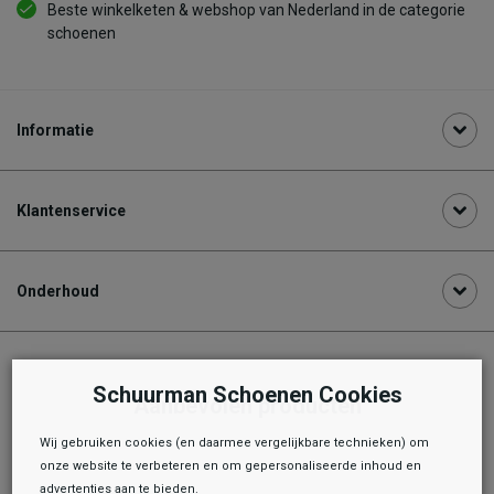
Beste winkelketen & webshop van Nederland in de categorie
schoenen
Informatie
Klantenservice
Onderhoud
Schuurman Schoenen Cookies
Aanbevolen producten
Wij gebruiken cookies (en daarmee vergelijkbare technieken) om
onze website te verbeteren en om gepersonaliseerde inhoud en
advertenties aan te bieden.