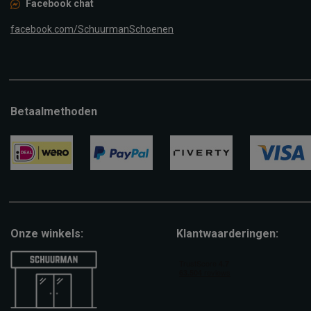
Facebook chat
facebook.com/SchuurmanSchoenen
Betaalmethoden
ideal
paypal
riverty
visa
Onze winkels:
Klantwaarderingen: