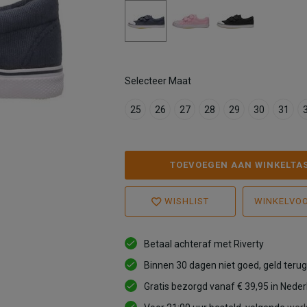
Selecteer Maat
25
26
27
28
29
30
31
TOEVOEGEN AAN WINKELTA
WISHLIST
WINKELVO
Betaal achteraf met Riverty
Binnen 30 dagen niet goed, geld terug
Gratis bezorgd vanaf € 39,95 in Nede