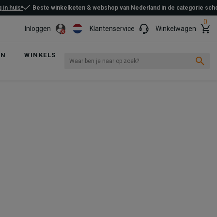
 in huis*
Beste winkelketen & webshop van Nederland in de categorie sc
0
Inloggen
Klantenservice
Winkelwagen
EN
WINKELS