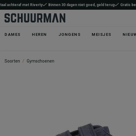
taal achteraf met Riverty
Binnen 30 dagen niet goed, geld terug
Gratis b
DAMES
HEREN
JONGENS
MEISJES
NIEU
Soorten
Gymschoenen