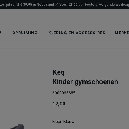
ezorgd vanaf € 39,95 in Nederland
Voor 21:00 uur besteld, volgende
werkdag
W
OPRUIMING
KLEDING EN ACCESSOIRES
MERK
Keq
Kinder gymschoenen
6000066685
12,00
Kleur: Blauw