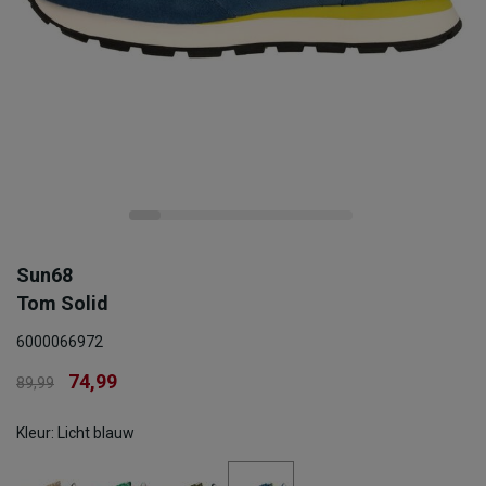
Sun68
Tom Solid
6000066972
74,99
89,99
Kleur: Licht blauw