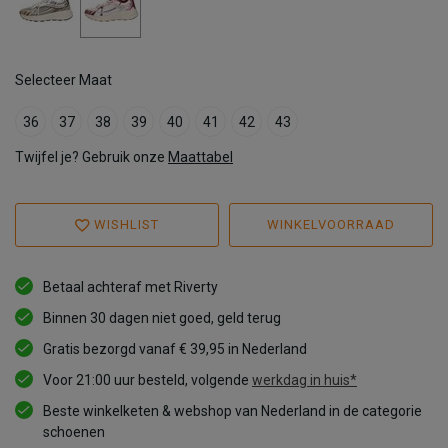
Selecteer Maat
36
37
38
39
40
41
42
43
Twijfel je? Gebruik onze
Maattabel
WISHLIST
WINKELVOORRAAD
Betaal achteraf met Riverty
Binnen 30 dagen niet goed, geld terug
Gratis bezorgd vanaf € 39,95 in Nederland
Voor 21:00 uur besteld, volgende
werkdag in huis*
Beste winkelketen & webshop van Nederland in de categorie
schoenen