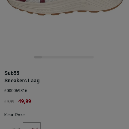
Sub55
Sneakers Laag
6000069816
49,99
69,99
Kleur: Roze