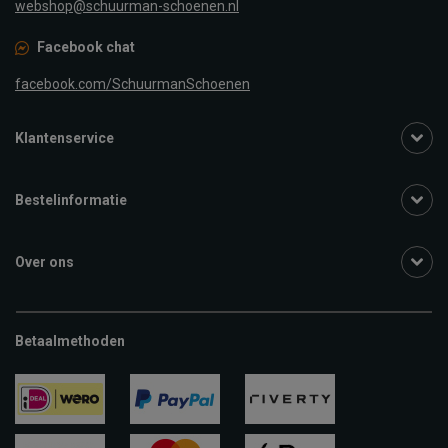
webshop@schuurman-schoenen.nl
Facebook chat
facebook.com/SchuurmanSchoenen
Klantenservice
Bestelinformatie
Over ons
Betaalmethoden
ideal
paypal
riverty