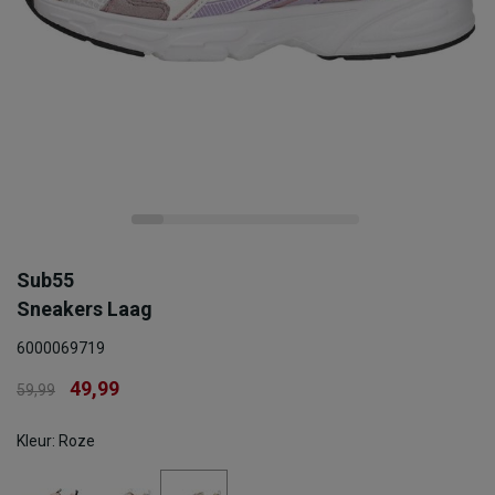
Sub55
Sneakers Laag
6000069719
49,99
59,99
Kleur: Roze