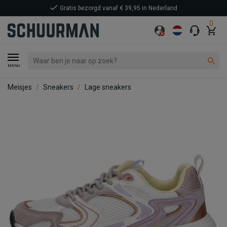
Gratis bezorgd vanaf € 39,95 in Nederland
0
MENU
Meisjes
Sneakers
Lage sneakers