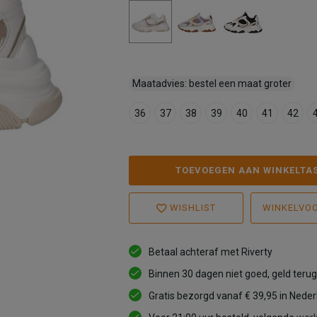
Maatadvies: bestel een maat groter
36
37
38
39
40
41
42
TOEVOEGEN AAN WINKELTA
WISHLIST
WINKELVO
Betaal achteraf met Riverty
Binnen 30 dagen niet goed, geld terug
Gratis bezorgd vanaf € 39,95 in Nede