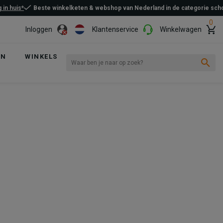
 in huis*
Beste winkelketen & webshop van Nederland in de categorie sc
0
Inloggen
Klantenservice
Winkelwagen
EN
WINKELS