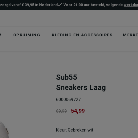
ezorgd vanaf € 39,95 in Nederland
Voor 21:00 uur besteld, volgende
werkdag
W
OPRUIMING
KLEDING EN ACCESSOIRES
MERK
Sub55
Sneakers Laag
6000069727
54,99
69,99
Kleur: Gebroken wit