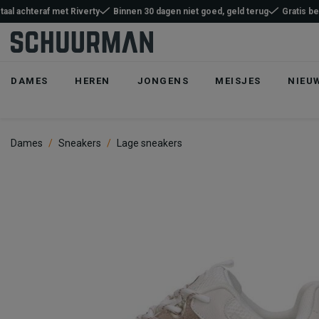
taal achteraf met Riverty
Binnen 30 dagen niet goed, geld terug
Gratis b
DAMES
HEREN
JONGENS
MEISJES
NIEU
Dames
Sneakers
Lage sneakers