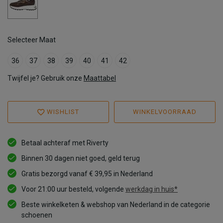
Selecteer Maat
36
37
38
39
40
41
42
Twijfel je? Gebruik onze
Maattabel
WISHLIST
WINKELVOORRAAD
Betaal achteraf met Riverty
Binnen 30 dagen niet goed, geld terug
Gratis bezorgd vanaf € 39,95 in Nederland
Voor 21:00 uur besteld, volgende
werkdag in huis*
Beste winkelketen & webshop van Nederland in de categorie
schoenen