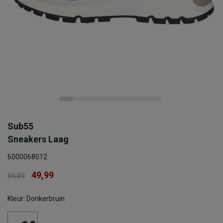
Sub55
Sneakers Laag
6000068012
49,99
69,99
Kleur: Donkerbruin