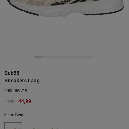
Sub55
Sneakers Laag
6000069719
44,99
59,99
Kleur: Beige