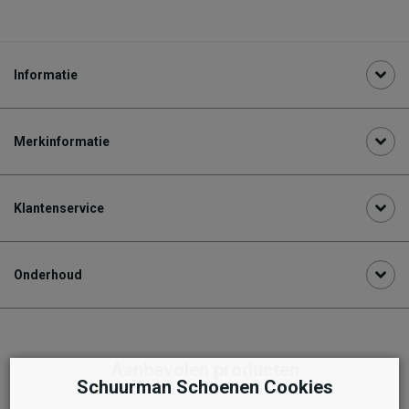
Informatie
Merkinformatie
Klantenservice
Onderhoud
Aanbevolen producten
Schuurman Schoenen Cookies