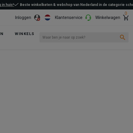
 in huis*
Beste winkelketen & webshop van Nederland in de categorie sc
0
Inloggen
Klantenservice
Winkelwagen
EN
WINKELS