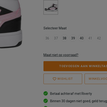
Selecteer Maat
36
37
38
39
40
41
42
Maat niet op voorraad?
TOEVOEGEN AAN WINKELTA
WISHLIST
WINKELVO
Betaal achteraf met Riverty
Binnen 30 dagen niet goed, geld terug