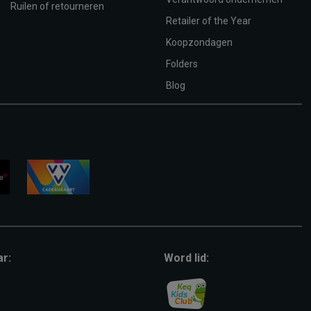
Ruilen of retourneren
Retailer of the Year
Koopzondagen
Folders
Blog
vvv-
giftcard
ar:
Word lid: