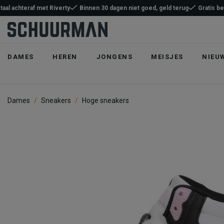
taal achteraf met Riverty
Binnen 30 dagen niet goed, geld terug
Gratis b
DAMES
HEREN
JONGENS
MEISJES
NIEU
Dames
Sneakers
Hoge sneakers