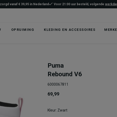
ezorgd vanaf € 39,95 in Nederland
Voor 21:00 uur besteld, volgende
werkdag
W
OPRUIMING
KLEDING EN ACCESSOIRES
MERK
Puma
Rebound V6
6000067811
69,99
Kleur: Zwart