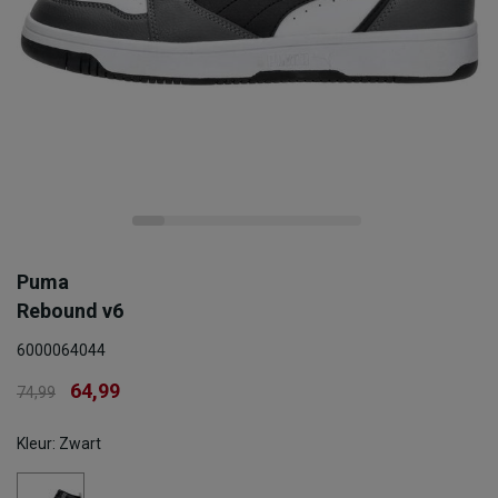
Puma
Rebound v6
6000064044
64,99
74,99
Kleur: Zwart