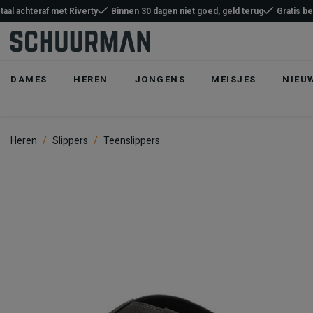
taal achteraf met Riverty
Binnen 30 dagen niet goed, geld terug
Gratis b
DAMES
HEREN
JONGENS
MEISJES
NIEU
Heren
Slippers
Teenslippers