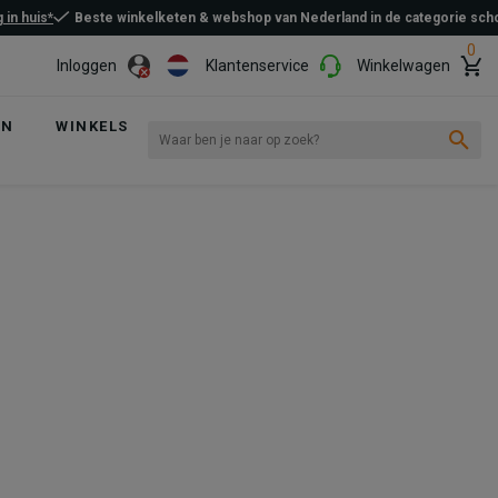
 in huis*
Beste winkelketen & webshop van Nederland in de categorie sc
0
Inloggen
Klantenservice
Winkelwagen
EN
WINKELS