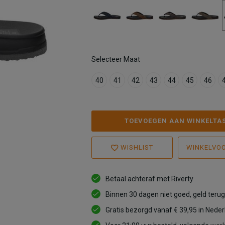
Selecteer Maat
40
41
42
43
44
45
46
TOEVOEGEN AAN WINKELTA
WISHLIST
WINKELVO
Betaal achteraf met Riverty
Binnen 30 dagen niet goed, geld terug
Gratis bezorgd vanaf € 39,95 in Nede