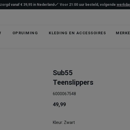
ezorgd vanaf € 39,95 in Nederland
Voor 21:00 uur besteld, volgende
werkdag
W
OPRUIMING
KLEDING EN ACCESSOIRES
MERK
Sub55
Teenslippers
6000067548
49,99
Kleur: Zwart