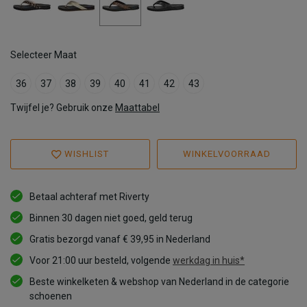
Selecteer Maat
36
37
38
39
40
41
42
43
Twijfel je? Gebruik onze
Maattabel
WISHLIST
WINKELVOORRAAD
Betaal achteraf met Riverty
Binnen 30 dagen niet goed, geld terug
Gratis bezorgd vanaf € 39,95 in Nederland
Voor 21:00 uur besteld, volgende
werkdag in huis*
Beste winkelketen & webshop van Nederland in de categorie
schoenen