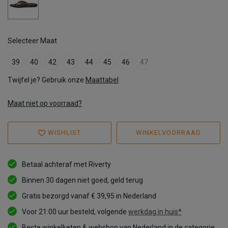
Selecteer Maat
39
40
42
43
44
45
46
47
Twijfel je? Gebruik onze
Maattabel
Maat niet op voorraad?
WISHLIST
WINKELVOORRAAD
Betaal achteraf met Riverty
Binnen 30 dagen niet goed, geld terug
Gratis bezorgd vanaf € 39,95 in Nederland
Voor 21:00 uur besteld, volgende
werkdag in huis*
Beste winkelketen & webshop van Nederland in de categorie