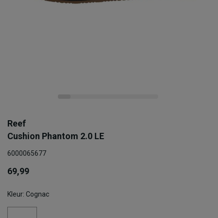
Reef
Cushion Phantom 2.0 LE
6000065677
69,99
Kleur: Cognac