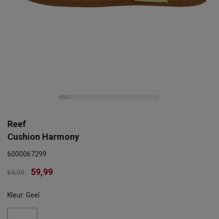
Reef
Cushion Harmony
6000067299
59,99
69,99
Kleur: Geel