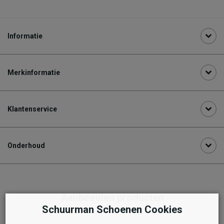
Informatie
Merkinformatie
Klantenservice
Onderhoud
Aanbevolen producten
Schuurman Schoenen Cookies