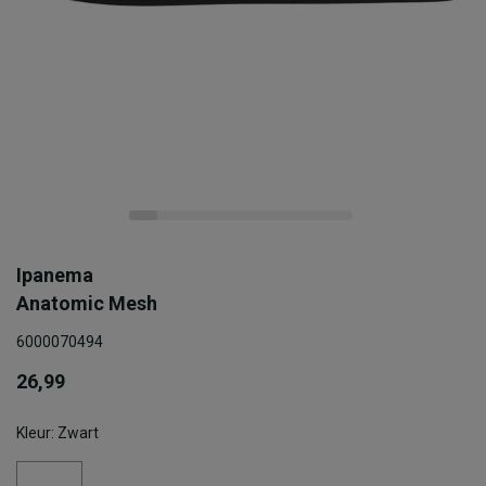
Ipanema
Anatomic Mesh
6000070494
26,99
Kleur: Zwart