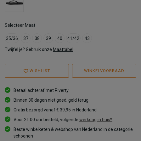
Selecteer Maat
35/36
37
38
39
40
41/42
43
Twijfel je? Gebruik onze
Maattabel
WISHLIST
WINKELVOORRAAD
Betaal achteraf met Riverty
Binnen 30 dagen niet goed, geld terug
Gratis bezorgd vanaf € 39,95 in Nederland
Voor 21:00 uur besteld, volgende
werkdag in huis*
Beste winkelketen & webshop van Nederland in de categorie
schoenen