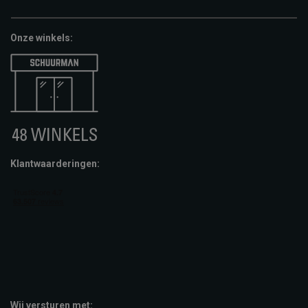
pay
cheque
giftcard
Onze winkels:
Klantwaarderingen:
Wij versturen met: