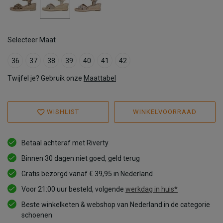
Selecteer Maat
36
37
38
39
40
41
42
Twijfel je? Gebruik onze
Maattabel
WISHLIST
WINKELVOORRAAD
Betaal achteraf met Riverty
Binnen 30 dagen niet goed, geld terug
Gratis bezorgd vanaf € 39,95 in Nederland
Voor 21:00 uur besteld, volgende
werkdag in huis*
Beste winkelketen & webshop van Nederland in de categorie
schoenen