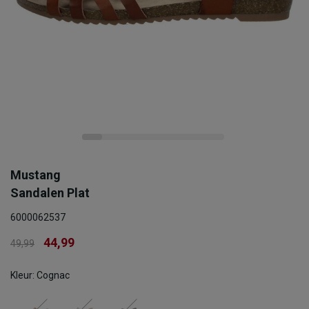
Mustang
Sandalen Plat
6000062537
44,99
49,99
Kleur: Cognac