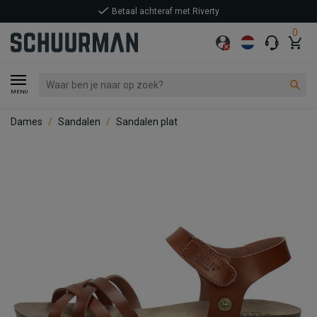
Betaal achteraf met Riverty
0
MENU
Dames
Sandalen
Sandalen plat