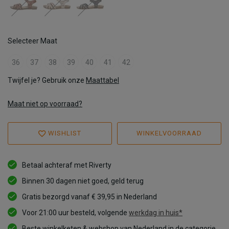
Selecteer Maat
36
37
38
39
40
41
42
Twijfel je? Gebruik onze
Maattabel
Maat niet op voorraad?
WISHLIST
WINKELVOORRAAD
Betaal achteraf met Riverty
Binnen 30 dagen niet goed, geld terug
Gratis bezorgd vanaf € 39,95 in Nederland
Voor 21:00 uur besteld, volgende
werkdag in huis*
Beste winkelketen & webshop van Nederland in de categorie