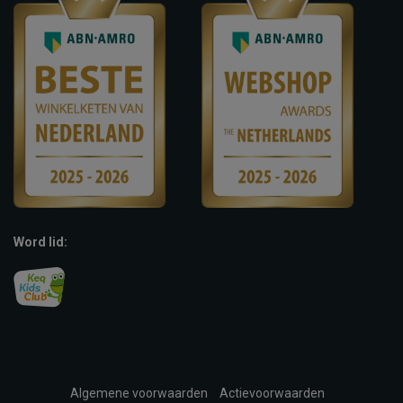
Word lid:
Algemene voorwaarden
Actievoorwaarden