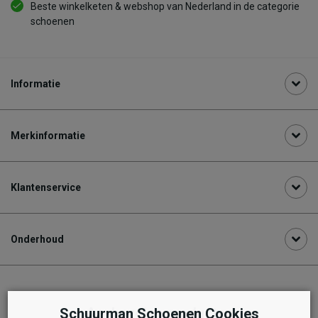
Beste winkelketen & webshop van Nederland in de categorie
schoenen
Informatie
Merkinformatie
Klantenservice
Onderhoud
Aanbevolen producten
Schuurman Schoenen Cookies