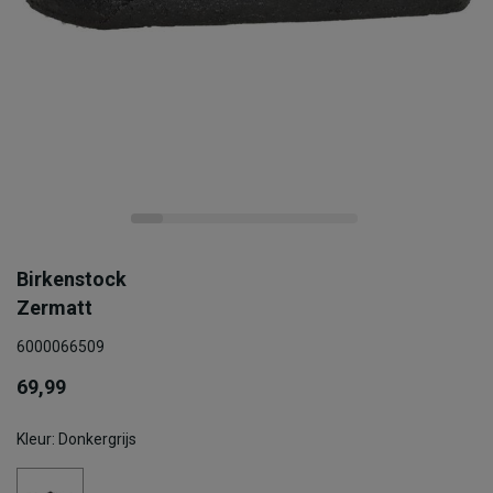
Birkenstock
Zermatt
6000066509
69,99
Kleur: Donkergrijs