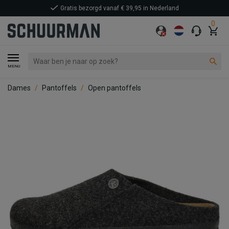
Gratis bezorgd vanaf € 39,95 in Nederland
0
MENU
Dames
Pantoffels
Open pantoffels