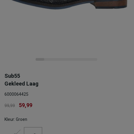
Sub55
Gekleed Laag
6000064425
59,99
99,99
Kleur: Groen