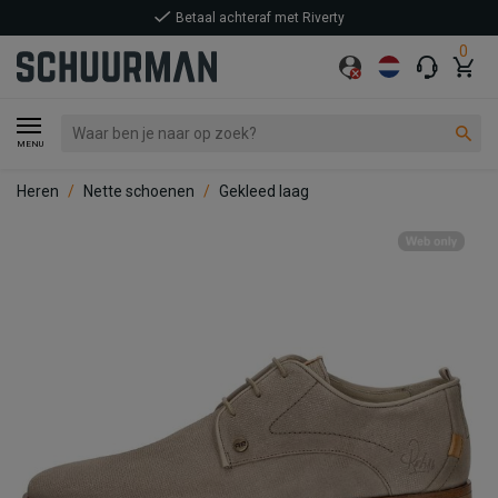
Betaal achteraf met Riverty
0
MENU
Heren
Nette schoenen
Gekleed laag