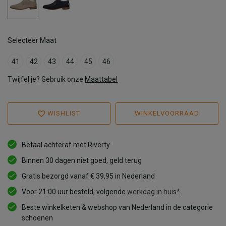
Selecteer Maat
41
42
43
44
45
46
Twijfel je? Gebruik onze
Maattabel
WISHLIST
WINKELVOORRAAD
Betaal achteraf met Riverty
Binnen 30 dagen niet goed, geld terug
Gratis bezorgd vanaf € 39,95 in Nederland
Voor 21:00 uur besteld, volgende
werkdag in huis*
Beste winkelketen & webshop van Nederland in de categorie
schoenen