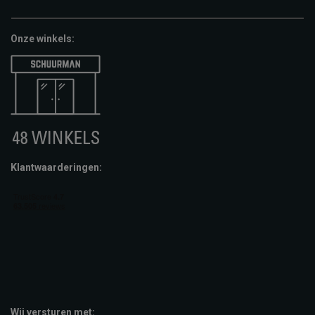
pay
cheque
giftcard
Onze winkels:
Klantwaarderingen:
Wij versturen met: