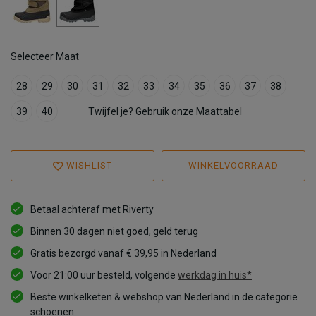
Selecteer Maat
28
29
30
31
32
33
34
35
36
37
38
39
40
Twijfel je? Gebruik onze
Maattabel
WISHLIST
WINKELVOORRAAD
Betaal achteraf met Riverty
Binnen 30 dagen niet goed, geld terug
Gratis bezorgd vanaf € 39,95 in Nederland
Voor 21:00 uur besteld, volgende
werkdag in huis*
Beste winkelketen & webshop van Nederland in de categorie
schoenen