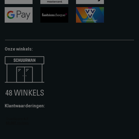
visa
mastercard
apple-
pay
google-
fashion-
vvv-
pay
cheque
giftcard
Onze winkels:
Klantwaarderingen: